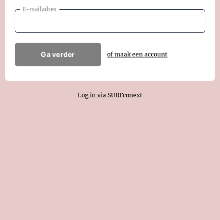
E-mailadres
Ga verder
of maak een account
Log in via SURFconext