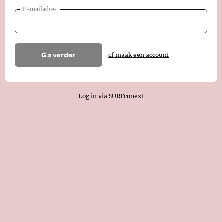
E-mailadres
Ga verder
of maak een account
Log in via SURFconext