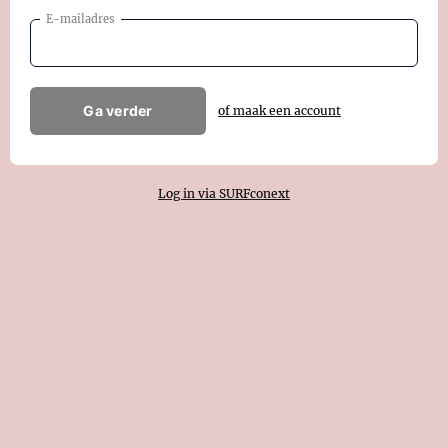
E-mailadres
Ga verder
of maak een account
Log in via SURFconext