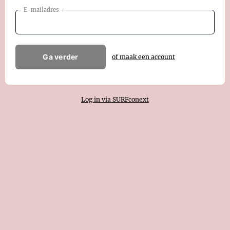
E-mailadres
Ga verder
of maak een account
Log in via SURFconext