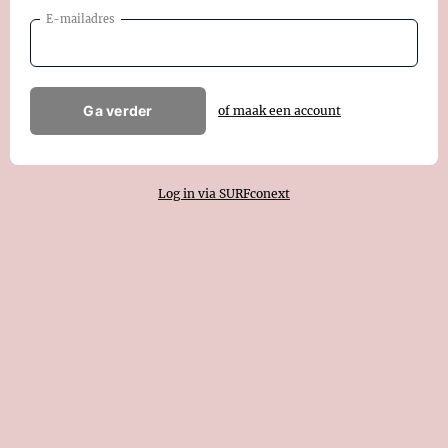
E-mailadres
Ga verder
of maak een account
Log in via SURFconext