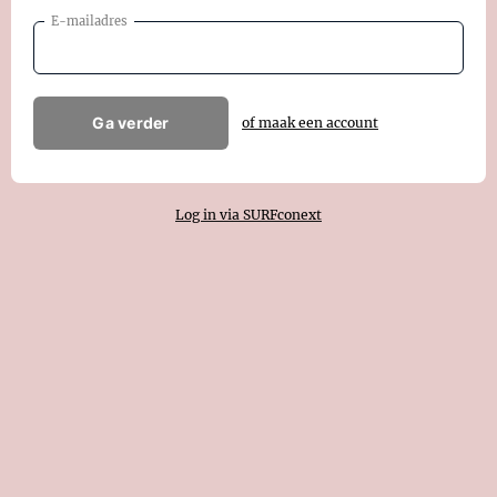
E-mailadres
Ga verder
of maak een account
Log in via SURFconext