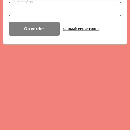
E-mailadres
Ga verder
of maak een account