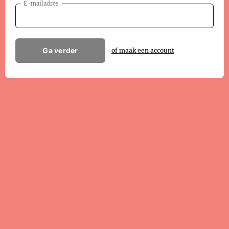
E-mailadres
Ga verder
of maak een account