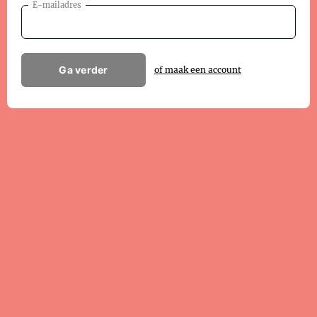
E-mailadres
Ga verder
of maak een account