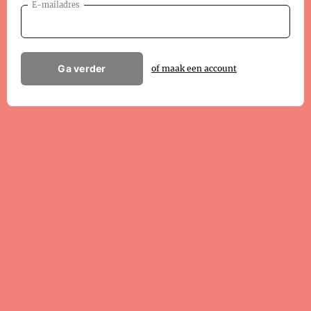
E-mailadres
Ga verder
of maak een account