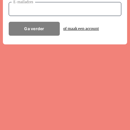
E-mailadres
Ga verder
of maak een account