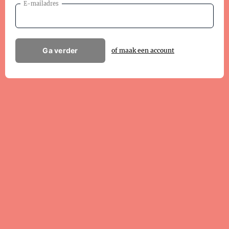
E-mailadres
Ga verder
of maak een account