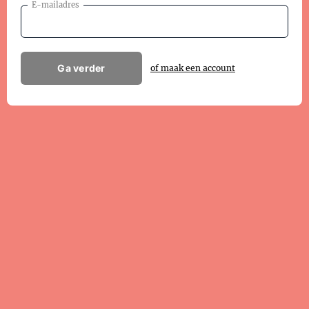
E-mailadres
Ga verder
of maak een account