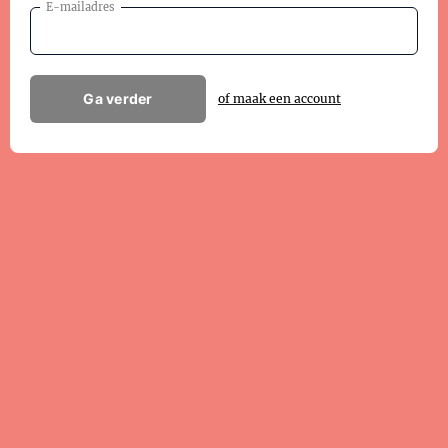
E-mailadres
Ga verder
of maak een account