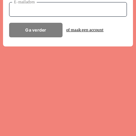
E-mailadres
Ga verder
of maak een account