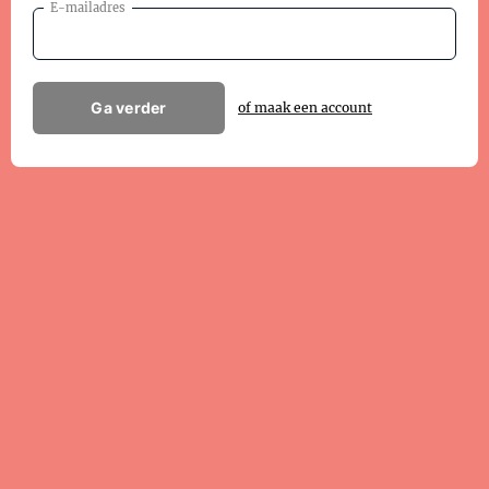
E-mailadres
Ga verder
of maak een account