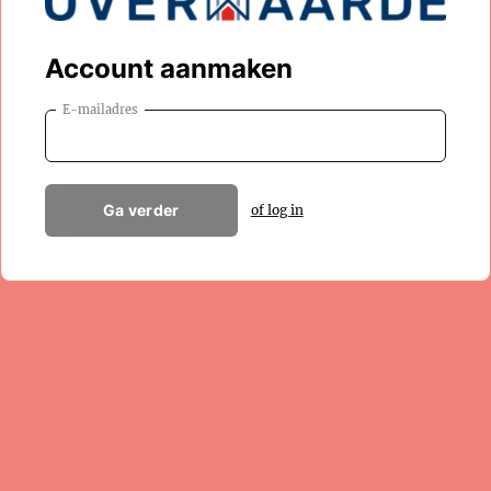
Account aanmaken
E-mailadres
Ga verder
of log in