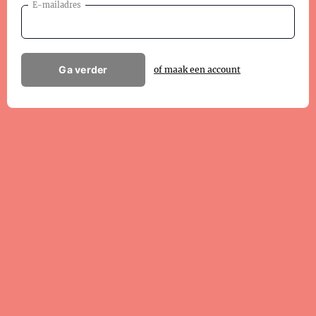
E-mailadres
Ga verder
of maak een account