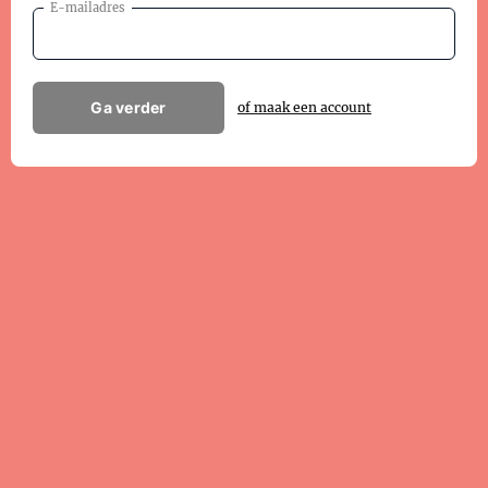
E-mailadres
Ga verder
of maak een account