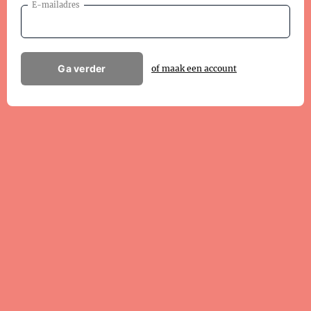
E-mailadres
Ga verder
of maak een account