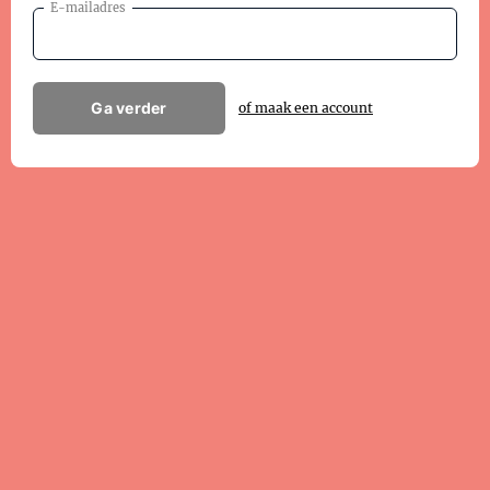
E-mailadres
Ga verder
of maak een account