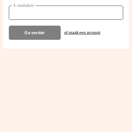
E-mailadres
Ga verder
of maak een account