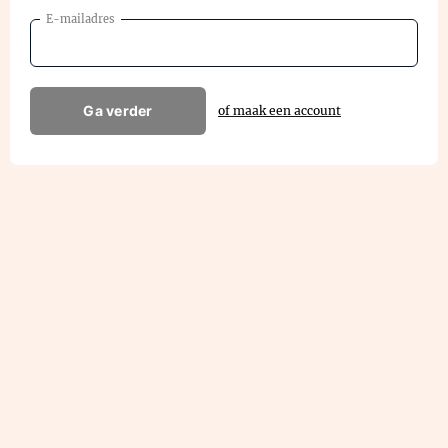
E-mailadres
Ga verder
of maak een account