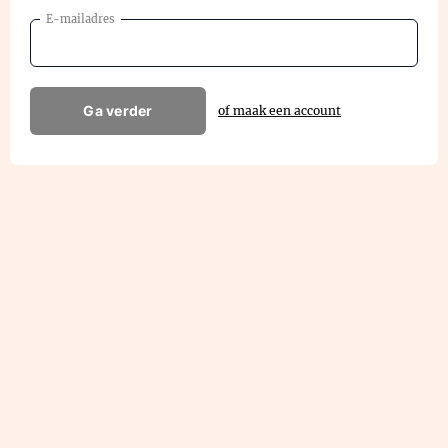
E-mailadres
Ga verder
of maak een account