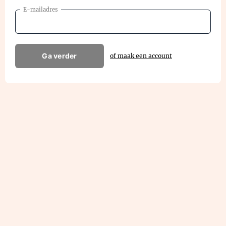
E-mailadres
Ga verder
of maak een account