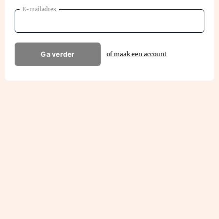
E-mailadres
Ga verder
of maak een account