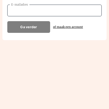
E-mailadres
Ga verder
of maak een account