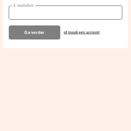
E-mailadres
Ga verder
of maak een account