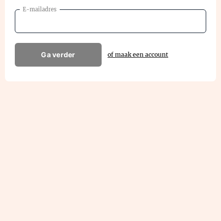
E-mailadres
Ga verder
of maak een account