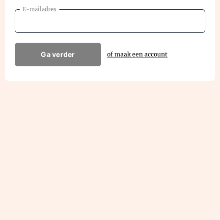
E-mailadres
Ga verder
of maak een account