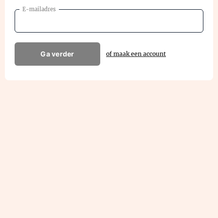
E-mailadres
Ga verder
of maak een account