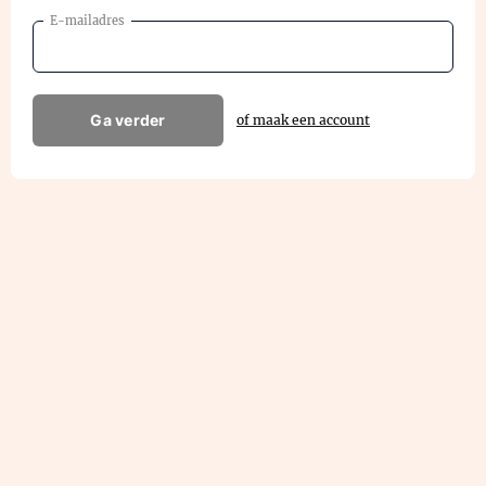
E-mailadres
Ga verder
of maak een account