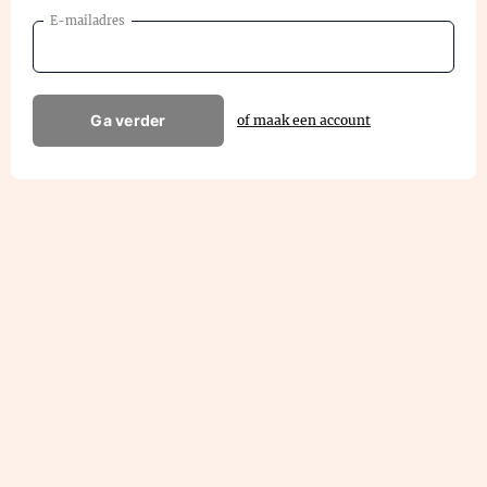
E-mailadres
Ga verder
of maak een account