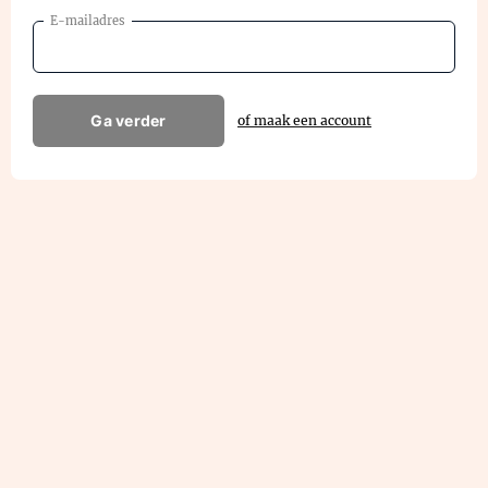
E-mailadres
Ga verder
of maak een account