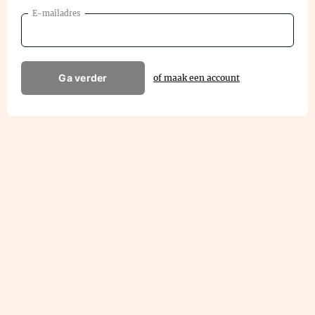
E-mailadres
Ga verder
of maak een account