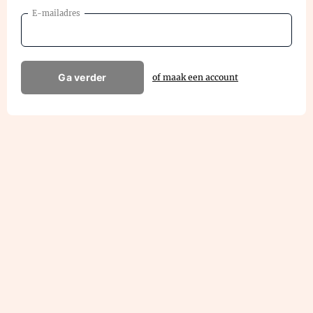
E-mailadres
Ga verder
of maak een account