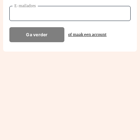
E-mailadres
Ga verder
of maak een account