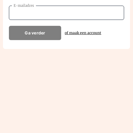
E-mailadres
Ga verder
of maak een account