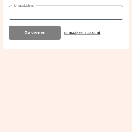
E-mailadres
Ga verder
of maak een account