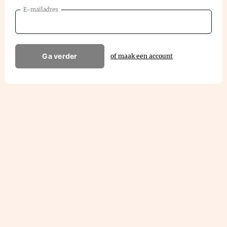
E-mailadres
Ga verder
of maak een account