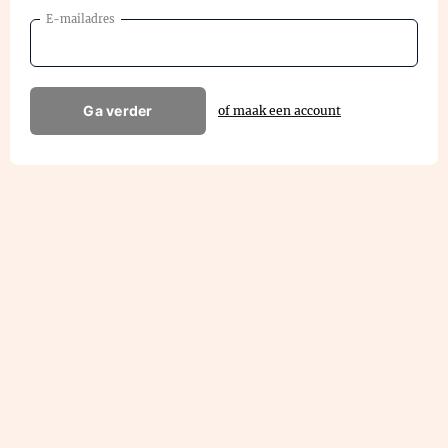
E-mailadres
Ga verder
of maak een account