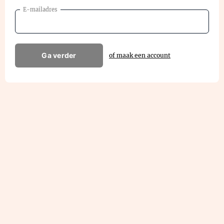
E-mailadres
Ga verder
of maak een account