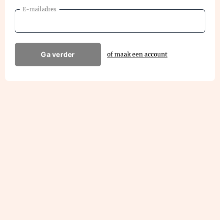
E-mailadres
Ga verder
of maak een account