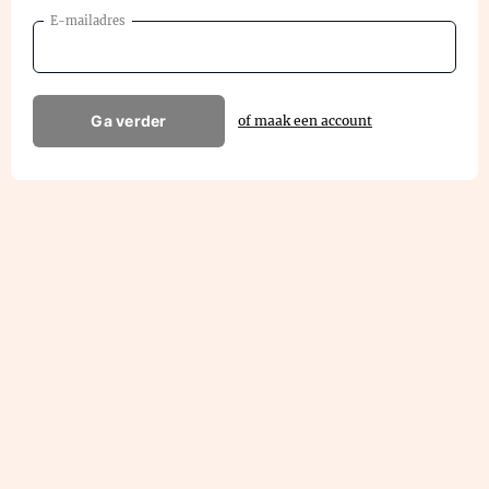
E-mailadres
Ga verder
of maak een account