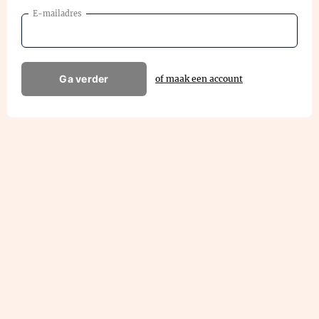
E-mailadres
Ga verder
of maak een account