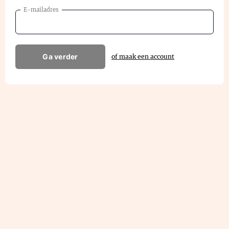
E-mailadres
Ga verder
of maak een account