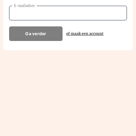
E-mailadres
Ga verder
of maak een account