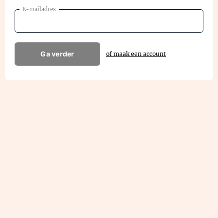
E-mailadres
Ga verder
of maak een account