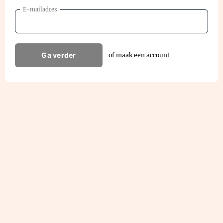
E-mailadres
Ga verder
of maak een account