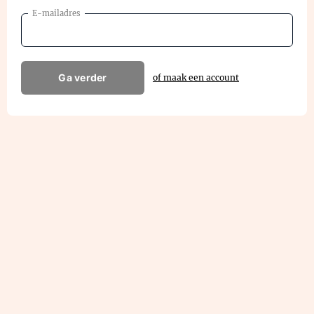
E-mailadres
Ga verder
of maak een account